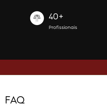
40
+
Profissionais
FAQ