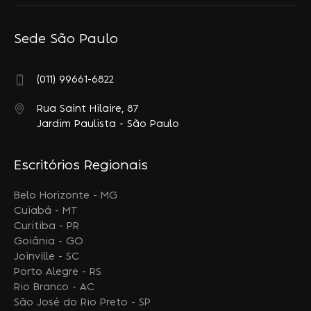
Sede São Paulo
(011) 99661-6822
Rua Saint Hilaire, 87
Jardim Paulista - São Paulo
Escritórios Regionais
Belo Horizonte - MG
Cuiabá - MT
Curitiba - PR
Goiânia - GO
Joinville - SC
Porto Alegre - RS
Rio Branco - AC
São José do Rio Preto - SP