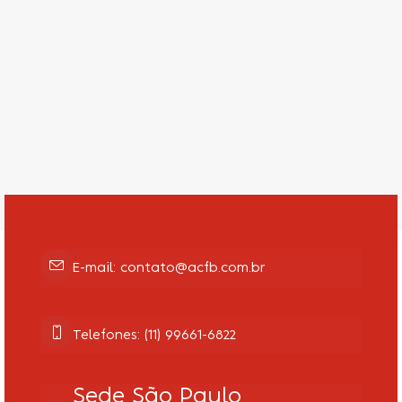
Recuperação Judicial
E-mail: contato@acfb.com.br
Telefones: (11) 99661-6822
Sede São Paulo