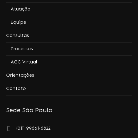
Atuação
Equipe
Consultas
Processos
AGC Virtual
Orientações
Contato
Sede São Paulo
(011) 99661-6822