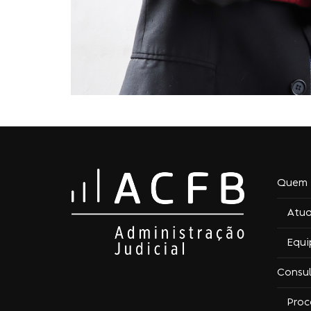
Quem 
Atu
Equi
Consu
Proc