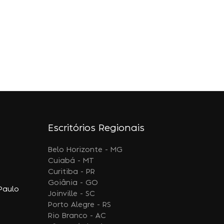
Escritórios Regionais
Belo Horizonte - MG
Cuiabá - MT
Curitiba - PR
Goiânia - GO
Paulo
Joinville - SC
Porto Alegre - RS
Rio Branco - AC