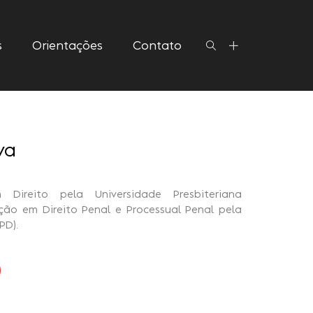
s
Orientações
Contato
va
Direito pela Universidade Presbiteriana
ção em Direito Penal e Processual Penal pela
PD).