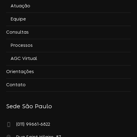
Atuação
Equipe
Consultas
Processos
AGC Virtual
Orientações
Contato
Sede São Paulo
(011) 99661-6822