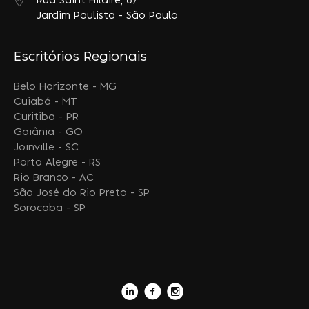
Rua Saint Hilaire, 87
Jardim Paulista - São Paulo
Escritórios Regionais
Belo Horizonte - MG
Cuiabá - MT
Curitiba - PR
Goiânia - GO
Joinville - SC
Porto Alegre - RS
Rio Branco - AC
São José do Rio Preto - SP
Sorocaba - SP