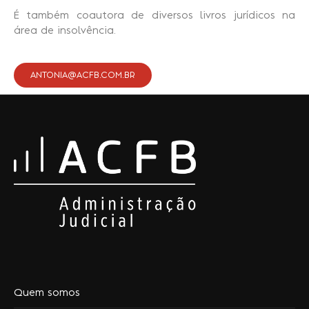
É também coautora de diversos livros jurídicos na
área de insolvência.
ANTONIA@ACFB.COM.BR
Quem somos