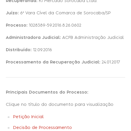
Recuperanda:
Ki Mercado Sorocaba Ltda.
Juízo:
6ª Vara Cível da Comarca de Sorocaba/SP
Recuperação Judicial
Processo:
1028389-59.2016.8.26.0602
Administradora Judicial:
ACFB Administração Judicial
Distribuído:
12.09.2016
Processamento da Recuperação Judicial:
24.01.2017
Principais Documentos do Processo:
Clique no título do documento para visualização
Petição Inicial
Decisão de Processamento