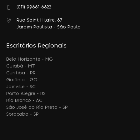
(011) 99661-6822
Rua Saint Hilaire, 87
Jardim Paulista - São Paulo
Escritórios Regionais
Belo Horizonte - MG
Cuiabá - MT
Curitiba - PR
Goiânia - GO
Joinville - SC
Porto Alegre - RS
Rio Branco - AC
São José do Rio Preto - SP
Sorocaba - SP