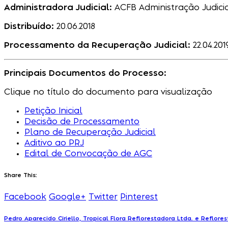
Administradora Judicial:
ACFB Administração Judici
Distribuído:
20.06.2018
Processamento da Recuperação Judicial:
22.04.201
Principais Documentos do Processo:
Clique no título do documento para visualização
Petição Inicial
Decisão de Processamento
Plano de Recuperação Judicial
Aditivo ao PRJ
Edital de Convocação de AGC
Share This:
Facebook
Google+
Twitter
Pinterest
Pedro Aparecido Ciriello, Tropical Flora Reflorestadora Ltda. e Reflores