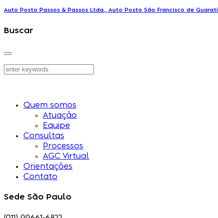
Auto Posto Passos & Passos Ltda., Auto Posto São Francisco de Guarat
Buscar
Quem somos
Atuação
Equipe
Consultas
Processos
AGC Virtual
Orientações
Contato
Sede São Paulo
(011) 99661-6822