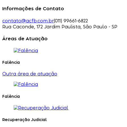
Informações de Contato
contato@acfb.com.br
(011) 99661-6822
Rua Caconde, 172 Jardim Paulista, São Paulo - SP
Áreas de Atuação
Falência
Outra área de atuação
Falência
Recuperação Judicial