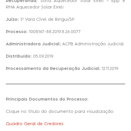
Recuperanda:
Soria Aquecedor Solar Eireli – Epp e
RMA Aquecedor Solar Eireli
Recuperação Judicial
Juízo:
3ª Vara Cível de Birigui/SP
Processo:
1008167-88.2019.8.26.0077
Administradora Judicial:
ACFB Administração Judicial
Distribuído:
05.09.2019
Processamento da Recuperação Judicial:
12.11.2019
Principais Documentos do Processo:
Clique no título do documento para visualização
Quadro Geral de Credores