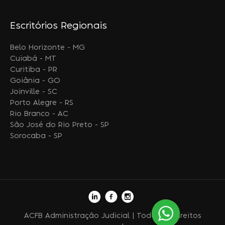
Escritórios Regionais
Belo Horizonte - MG
Cuiabá - MT
Curitiba - PR
Goiânia - GO
Joinville - SC
Porto Alegre - RS
Rio Branco - AC
São José do Rio Preto - SP
Sorocaba - SP
ACFB Administração Judicial | Todos os direitos