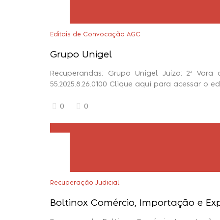
Editais de Convocação AGC
Grupo Unigel
Recuperandas: Grupo Unigel Juízo: 2ª Vara
55.2025.8.26.0100 Clique aqui para acessar o e
0
0
Recuperação Judicial
Boltinox Comércio, Importação e Ex