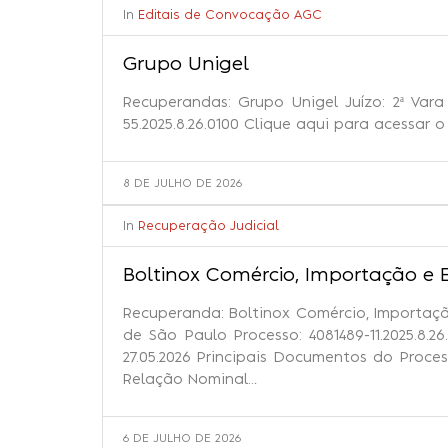
In
Editais de Convocação AGC
Grupo Unigel
Recuperandas: Grupo Unigel Juízo: 2ª Var
55.2025.8.26.0100 Clique aqui para acessar 
8 DE JULHO DE 2026
In
Recuperação Judicial
Boltinox Comércio, Importação e 
Recuperanda: Boltinox Comércio, Importaçã
de São Paulo Processo: 4081489-11.2025.8.26
27.05.2026 Principais Documentos do Proce
Relação Nominal…
6 DE JULHO DE 2026