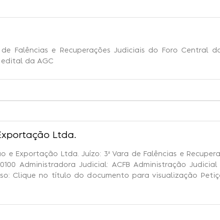
a de Falências e Recuperações Judiciais do Foro Central d
o edital da AGC
Exportação Ltda.
o e Exportação Ltda. Juízo: 3ª Vara de Falências e Recuper
.0100 Administradora Judicial: ACFB Administração Judicial 
sso: Clique no título do documento para visualização Peti