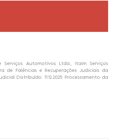
 Serviços Automotivos Ltda., Itaim Serviços
ara de Falências e Recuperações Judiciais da
icial Distribuído: 11.12.2025 Processamento da