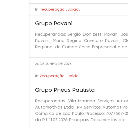
In
Recuperação Judicial
Grupo Pavani
Recuperandas: Sergio Donizetti Pavani, Jos
Pavani, Maria Regina Crivelaro Pavani, C
Regional de Competência Empresarial e de 
24 DE JUNHO DE 2026
In
Recuperação Judicial
Grupo Pneus Paulista
Recuperandas: Vila Mariana Serviços Autom
Automotivos Ltda., PP Serviços Automotivos
Comarca de São Paulo Processo: 4077687-05.2
da RJ: 11.05.2026 Principais Documentos do…