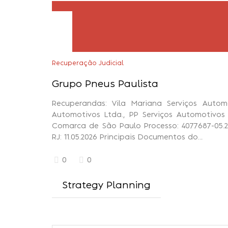
Recuperação Judicial
Grupo Pneus Paulista
Recuperandas: Vila Mariana Serviços Automo
Automotivos Ltda., PP Serviços Automotivos 
Comarca de São Paulo Processo: 4077687-05.202
RJ: 11.05.2026 Principais Documentos do…
0
0
Strategy Planning