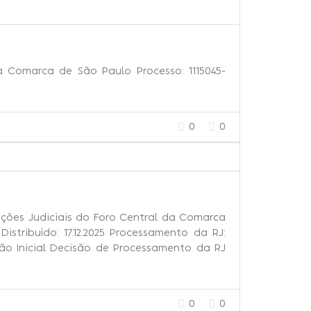
a Comarca de São Paulo Processo: 1115045-
0
0
ações Judiciais do Foro Central da Comarca
Distribuído: 17.12.2025 Processamento da RJ:
ção Inicial Decisão de Processamento da RJ
0
0