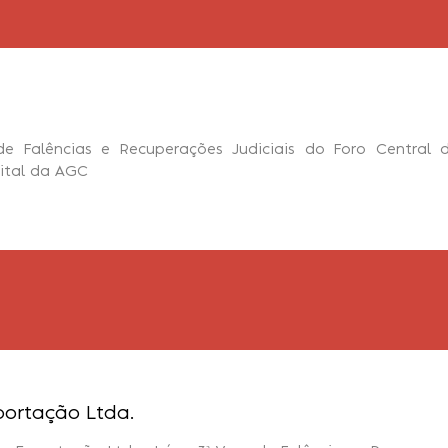
 de Falências e Recuperações Judiciais do Foro Central 
dital da AGC
portação Ltda.