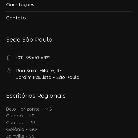
Orientações
Contato
Sede São Paulo
(011) 99661-6822
Rua Saint Hilaire, 87
Jardim Paulista - São Paulo
Escritórios Regionais
Belo Horizonte - MG
Cuiabá - MT
Curitiba - PR
Goiânia - GO
Joinville - SC