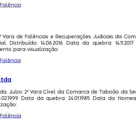
Falência
ª Vara de Falências e Recuperações Judiciais da Coma
al Distribuído: 14.06.2016 Data da quebra: 14.11.2
nto para visualização:
Falência
Ltda
da. Juízo: 2ª Vara Cível da Comarca de Taboão da Serr
: 23.02.1999 Data da quebra: 24.01.1985 Data da Nom
ização:
Falência