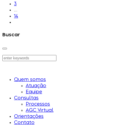
3
…
14
Buscar
Quem somos
Atuação
Equipe
Consultas
Processos
AGC Virtual
Orientações
Contato