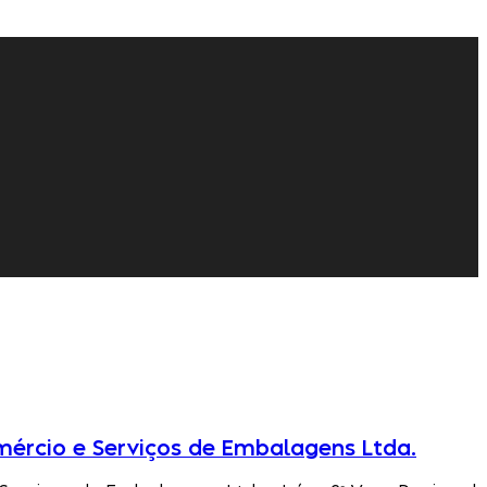
omércio e Serviços de Embalagens Ltda.