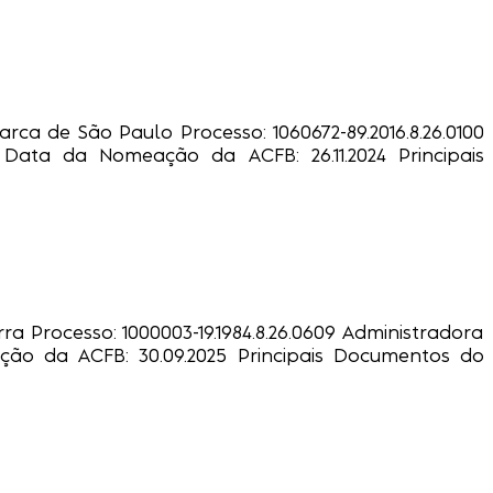
rca de São Paulo Processo: 1060672-89.2016.8.26.0100
017 Data da Nomeação da ACFB: 26.11.2024 Principais
a Processo: 1000003-19.1984.8.26.0609 Administradora
eação da ACFB: 30.09.2025 Principais Documentos do