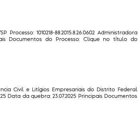
 Processo: 1010218-88.2015.8.26.0602 Administradora
ncipais Documentos do Processo: Clique no título do
cia Civil e Litígios Empresariais do Distrito Federal
.2025 Data da quebra: 23.07.2025 Principais Documentos