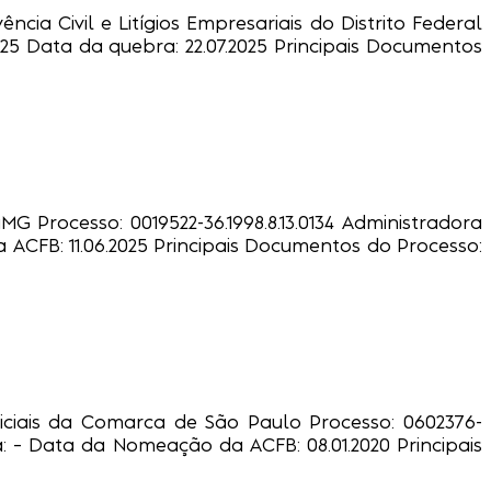
ncia Civil e Litígios Empresariais do Distrito Federal
.2025 Data da quebra: 22.07.2025 Principais Documentos
G Processo: 0019522-36.1998.8.13.0134 Administradora
da ACFB: 11.06.2025 Principais Documentos do Processo:
udiciais da Comarca de São Paulo Processo: 0602376-
bra: – Data da Nomeação da ACFB: 08.01.2020 Principais