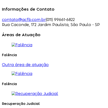
Informações de Contato
contato@acfb.com.br
(011) 99661-6822
Rua Caconde, 172 Jardim Paulista, São Paulo - SP
Áreas de Atuação
Falência
Outra área de atuação
Falência
Recuperação Judicial