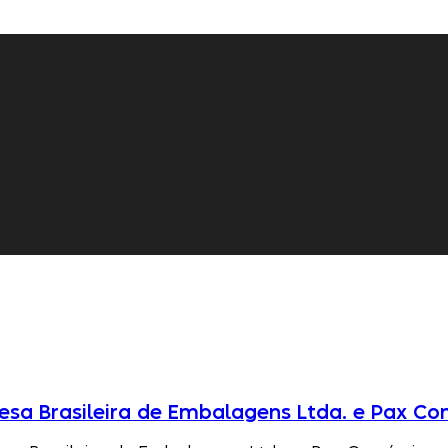
resa Brasileira de Embalagens Ltda. e Pax C