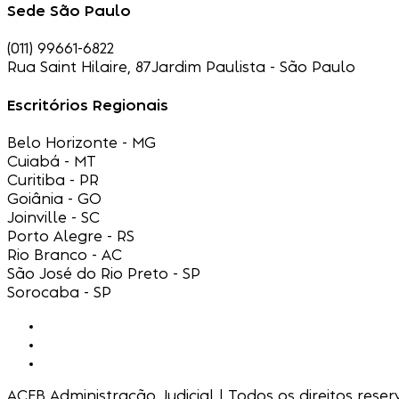
Sede São Paulo
(011) 99661-6822
Rua Saint Hilaire, 87
Jardim Paulista - São Paulo
Escritórios Regionais
Belo Horizonte - MG
Cuiabá - MT
Curitiba - PR
Goiânia - GO
Joinville - SC
Porto Alegre - RS
Rio Branco - AC
São José do Rio Preto - SP
Sorocaba - SP
ACFB Administração Judicial | Todos os direitos reser