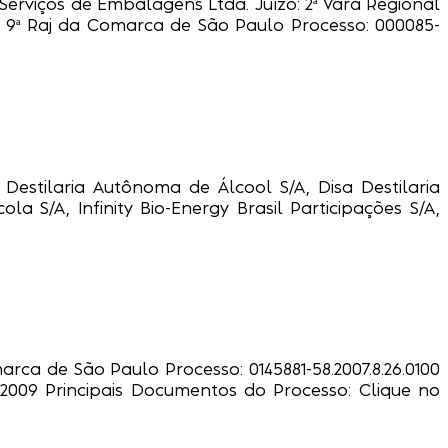
Serviços de Embalagens Ltda. Juízo: 2ª Vara Regional
E 9ª Raj da Comarca de São Paulo Processo: 000085-
 Destilaria Autônoma de Álcool S/A, Disa Destilaria
cola S/A, Infinity Bio-Energy Brasil Participações S/A,
arca de São Paulo Processo: 0145881-58.2007.8.26.0100
07.2009 Principais Documentos do Processo: Clique no