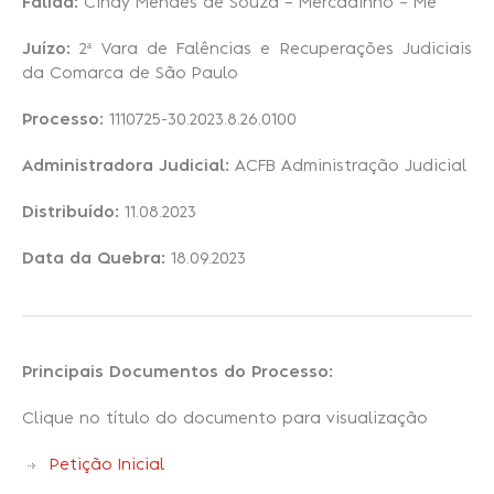
Falida:
Cindy Mendes de Souza – Mercadinho – Me
Juízo:
2ª Vara de Falências e Recuperações Judiciais
Recuperação Judicial
da Comarca de São Paulo
Processo:
1110725-30.2023.8.26.0100
Administradora Judicial:
ACFB Administração Judicial
Distribuído:
11.08.2023
Data da Quebra:
18.09.2023
Principais Documentos do Processo:
Clique no título do documento para visualização
Petição Inicial