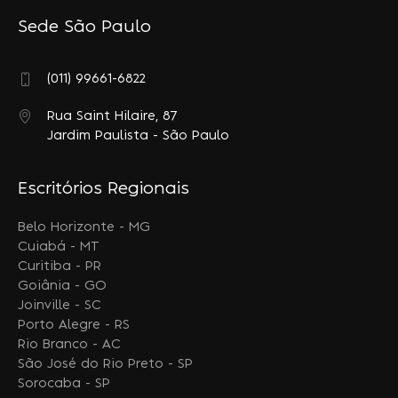
Sede São Paulo
(011) 99661-6822
Rua Saint Hilaire, 87
Jardim Paulista - São Paulo
Escritórios Regionais
Belo Horizonte - MG
Cuiabá - MT
Curitiba - PR
Goiânia - GO
Joinville - SC
Porto Alegre - RS
Rio Branco - AC
São José do Rio Preto - SP
Sorocaba - SP