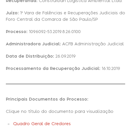
Recuperanda:
Construrban Logística Ambiental Ltda.
Juízo:
1ª Vara de Falências e Recuperações Judiciais do
Recuperação Judicial
Foro Central da Comarca de São Paulo/SP
Processo:
1096092-53.2019.8.26.0100
Administradora Judicial:
ACFB Administração Judicial
Data de Distribuição:
26.09.2019
Processamento da Recuperação Judicial:
16.10.2019
Principais Documentos do Processo:
Clique no título do documento para visualização
Quadro Geral de Credores