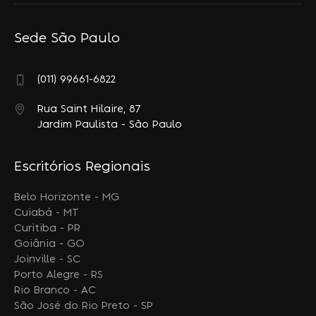
Sede São Paulo
(011) 99661-6822
Rua Saint Hilaire, 87
Jardim Paulista - São Paulo
Escritórios Regionais
Belo Horizonte - MG
Cuiabá - MT
Curitiba - PR
Goiânia - GO
Joinville - SC
Porto Alegre - RS
Rio Branco - AC
São José do Rio Preto - SP