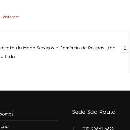
Pinterest
ndicato da Moda Serviços e Comércio de Roupas Ltda.
a Ltda.
Sede São Paulo
somos
ação
(011) 99661-6822