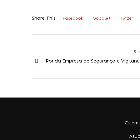
Share This:
Facebook
Google+
Twitter
Si
Ronda Empresa de Segurança e Vigilânci
Quem 
Atu