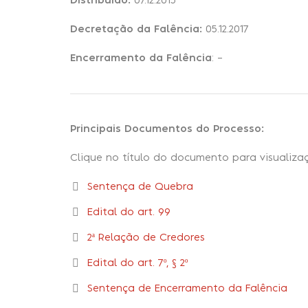
Distribuído:
07.12.2015
Decretação da Falência:
05.12.2017
Encerramento da Falência
: –
Principais Documentos do Processo:
Clique no título do documento para visualiza
Sentença de Quebra
Edital do art. 99
2ª Relação de Credores
Edital do art. 7º, § 2º
Sentença de Encerramento da Falência