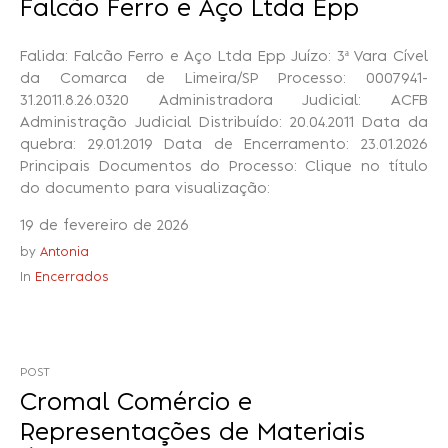
Falcão Ferro e Aço Ltda Epp
Falida: Falcão Ferro e Aço Ltda Epp Juízo: 3ª Vara Cível
Recuperação Judicial
da Comarca de Limeira/SP Processo: 0007941-
31.2011.8.26.0320 Administradora Judicial: ACFB
Administração Judicial Distribuído: 20.04.2011 Data da
quebra: 29.01.2019 Data de Encerramento: 23.01.2026
Principais Documentos do Processo: Clique no título
do documento para visualização:
19 de fevereiro de 2026
by
Antonia
In
Encerrados
POST
Cromal Comércio e
Representações de Materiais