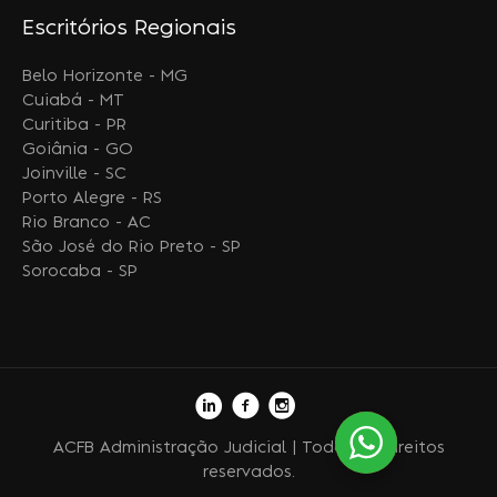
Escritórios Regionais
Belo Horizonte - MG
Cuiabá - MT
Curitiba - PR
Goiânia - GO
Joinville - SC
Porto Alegre - RS
Rio Branco - AC
São José do Rio Preto - SP
Sorocaba - SP
ACFB Administração Judicial | Todos os direitos
reservados.