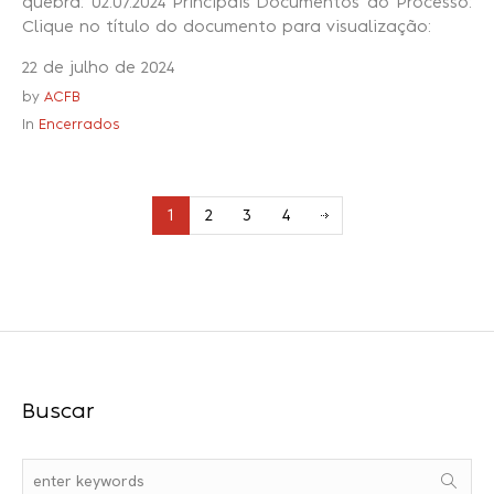
quebra: 02.07.2024 Principais Documentos do Processo:
Clique no título do documento para visualização:
22 de julho de 2024
by
ACFB
In
Encerrados
1
2
3
4
Buscar