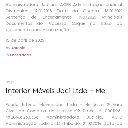
Administradora Judicial: ACFB Administração Judicial
Distribuído: 12.01.2018 Data da Quebra: 18.01.2021
Sentença de Encerramento: 14.07.2025 Principais
Documentos do Processo: Clique no título do
documento para visualização
15 de abril de 2025
by
Antonia
In
Encerrados
POST
Interior Móveis Jaci Ltda – Me
Falida: Interior Móveis Jaci Ltda – Me Juízo: 2ª Vara
Cível da Comarca de Mirassol/SP Processo: 0001226-
48.2014.8.26.0358 Administradora Judicial: ACFB
Administração Judicial Distribuído: 21.02.2014 Data da