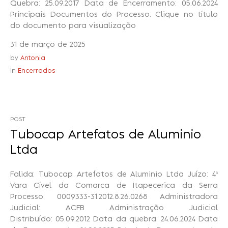
Quebra: 25.09.2017 Data de Encerramento: 05.06.2024
Principais Documentos do Processo: Clique no título
do documento para visualização
31 de março de 2025
by
Antonia
In
Encerrados
POST
Tubocap Artefatos de Aluminio
Ltda
Falida: Tubocap Artefatos de Aluminio Ltda Juízo: 4ª
Vara Cível da Comarca de Itapecerica da Serra
Processo: 0009333-31.2012.8.26.0268 Administradora
Judicial: ACFB Administração Judicial
Distribuído: 05.09.2012 Data da quebra: 24.06.2024 Data