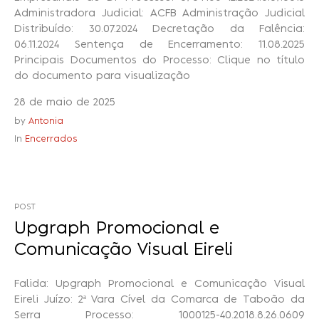
Administradora Judicial: ACFB Administração Judicial
Distribuído: 30.07.2024 Decretação da Falência:
06.11.2024 Sentença de Encerramento: 11.08.2025
Principais Documentos do Processo: Clique no título
do documento para visualização
28 de maio de 2025
by
Antonia
In
Encerrados
POST
Upgraph Promocional e
Comunicação Visual Eireli
Falida: Upgraph Promocional e Comunicação Visual
Eireli Juízo: 2ª Vara Cível da Comarca de Taboão da
Serra Processo: 1000125-40.2018.8.26.0609