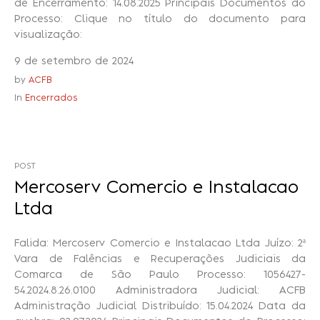
de Encerramento: 14.08.2025 Principais Documentos do
Processo: Clique no título do documento para
visualização:
9 de setembro de 2024
by
ACFB
In
Encerrados
POST
Mercoserv Comercio e Instalacao
Ltda
Falida: Mercoserv Comercio e Instalacao Ltda Juízo: 2ª
Vara de Falências e Recuperações Judiciais da
Comarca de São Paulo Processo: 1056427-
54.2024.8.26.0100 Administradora Judicial: ACFB
Administração Judicial Distribuído: 15.04.2024 Data da