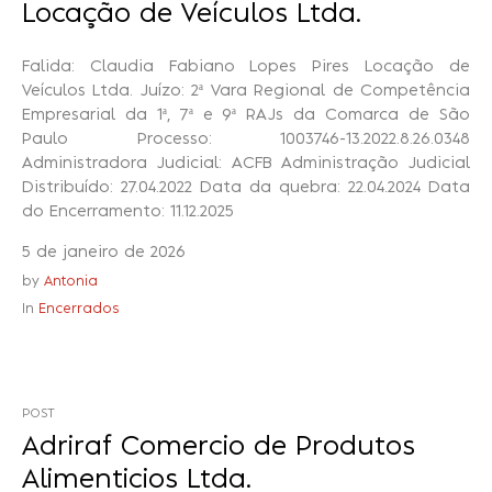
Locação de Veículos Ltda.
Falida: Claudia Fabiano Lopes Pires Locação de
Veículos Ltda. Juízo: 2ª Vara Regional de Competência
Empresarial da 1ª, 7ª e 9ª RAJs da Comarca de São
Paulo Processo: 1003746-13.2022.8.26.0348
Administradora Judicial: ACFB Administração Judicial
Distribuído: 27.04.2022 Data da quebra: 22.04.2024 Data
do Encerramento: 11.12.2025
5 de janeiro de 2026
by
Antonia
In
Encerrados
POST
Adriraf Comercio de Produtos
Alimenticios Ltda.