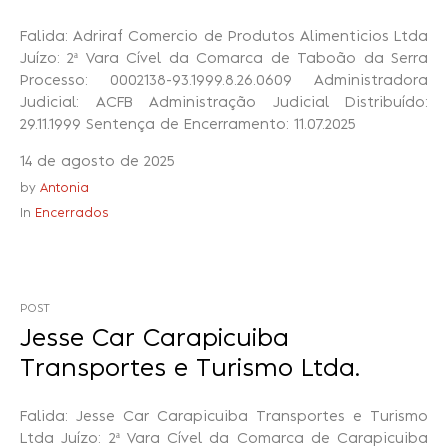
Falida: Adriraf Comercio de Produtos Alimenticios Ltda
Juízo: 2ª Vara Cível da Comarca de Taboão da Serra
Processo: 0002138-93.1999.8.26.0609 Administradora
Judicial: ACFB Administração Judicial Distribuído:
29.11.1999 Sentença de Encerramento: 11.07.2025
14 de agosto de 2025
by
Antonia
In
Encerrados
POST
Jesse Car Carapicuiba
Transportes e Turismo Ltda.
Falida: Jesse Car Carapicuiba Transportes e Turismo
Ltda Juízo: 2ª Vara Cível da Comarca de Carapicuiba