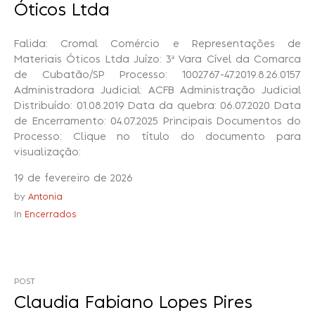
Óticos Ltda
Falida: Cromal Comércio e Representações de
Materiais Óticos Ltda Juízo: 3ª Vara Cível da Comarca
de Cubatão/SP Processo: 1002767-47.2019.8.26.0157
Administradora Judicial: ACFB Administração Judicial
Distribuído: 01.08.2019 Data da quebra: 06.07.2020 Data
de Encerramento: 04.07.2025 Principais Documentos do
Processo: Clique no título do documento para
visualização:
19 de fevereiro de 2026
by
Antonia
In
Encerrados
POST
Claudia Fabiano Lopes Pires