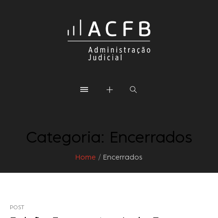
Categoria:
Encerrados
Home
/
Encerrados
POST