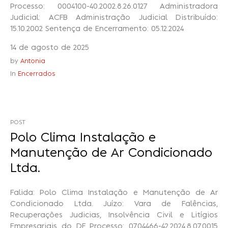
Processo: 0004100-40.2002.8.26.0127 Administradora
Judicial: ACFB Administração Judicial Distribuído:
15.10.2002 Sentença de Encerramento: 05.12.2024
14 de agosto de 2025
by
Antonia
In
Encerrados
POST
Polo Clima Instalação e
Manutenção de Ar Condicionado
Ltda.
Falida: Polo Clima Instalação e Manutenção de Ar
Condicionado Ltda. Juízo: Vara de Falências,
Recuperações Judicias, Insolvência Civil e Litígios
Empresariais do DF Processo: 0704466-42.2024.8.07.0015