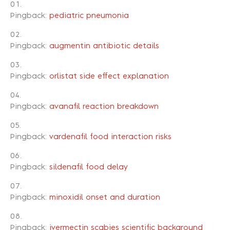
Pingback:
pediatric pneumonia
Pingback:
augmentin antibiotic details
Pingback:
orlistat side effect explanation
Pingback:
avanafil reaction breakdown
Pingback:
vardenafil food interaction risks
Pingback:
sildenafil food delay
Pingback:
minoxidil onset and duration
Pingback:
ivermectin scabies scientific background