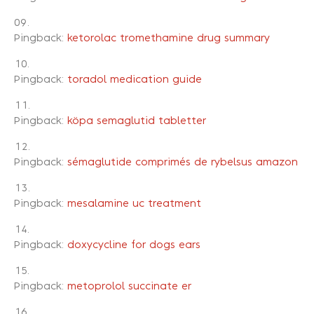
Pingback:
ketorolac tromethamine drug summary
Pingback:
toradol medication guide
Pingback:
köpa semaglutid tabletter
Pingback:
sémaglutide comprimés de rybelsus amazon
Pingback:
mesalamine uc treatment
Pingback:
doxycycline for dogs ears
Pingback:
metoprolol succinate er