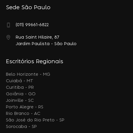
Sede São Paulo
(011) 99661-6822
Rua Saint Hilaire, 87
Jardim Paulista - São Paulo
Escritórios Regionais
Belo Horizonte - MG
Cuiabá - MT
Curitiba - PR
Goiânia - GO
Joinville - SC
Porto Alegre - RS
Rio Branco - AC
São José do Rio Preto - SP
Sorocaba - SP