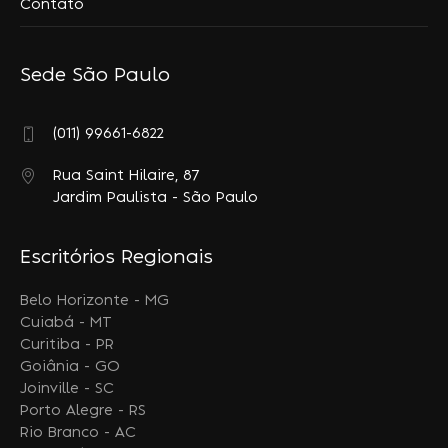
Contato
Sede São Paulo
(011) 99661-6822
Rua Saint Hilaire, 87
Jardim Paulista - São Paulo
Escritórios Regionais
Belo Horizonte - MG
Cuiabá - MT
Curitiba - PR
Goiânia - GO
Joinville - SC
Porto Alegre - RS
Rio Branco - AC