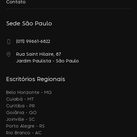
Contato
Sede São Paulo
(011) 99661-6822
Rua Saint Hilaire, 87
Jardim Paulista - São Paulo
Escritórios Regionais
Belo Horizonte - MG
Cuiabá - MT
Curitiba - PR
Goiânia - GO
Joinville - SC
Porto Alegre - RS
Rio Branco - AC