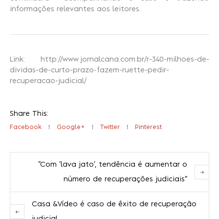
informações relevantes aos leitores.
Link: http://www.jornalcana.com.br/r-340-milhoes-de-
dividas-de-curto-prazo-fazem-ruette-pedir-
recuperacao-judicial/
Share This:
Facebook
Google+
Twitter
Pinterest
“Com ‘lava jato’, tendência é aumentar o
número de recuperações judiciais”
Casa &Vídeo é caso de êxito de recuperação