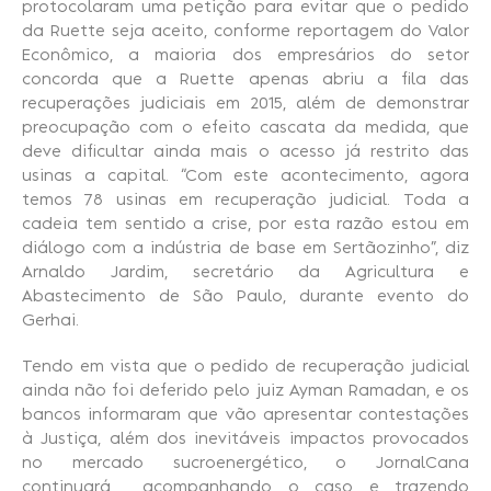
protocolaram uma petição para evitar que o pedido
da Ruette seja aceito, conforme reportagem do Valor
Econômico, a maioria dos empresários do setor
concorda que a Ruette apenas abriu a fila das
recuperações judiciais em 2015, além de demonstrar
preocupação com o efeito cascata da medida, que
deve dificultar ainda mais o acesso já restrito das
usinas a capital. “Com este acontecimento, agora
temos 78 usinas em recuperação judicial. Toda a
cadeia tem sentido a crise, por esta razão estou em
diálogo com a indústria de base em Sertãozinho”, diz
Arnaldo Jardim, secretário da Agricultura e
Abastecimento de São Paulo, durante evento do
Gerhai.
Tendo em vista que o pedido de recuperação judicial
ainda não foi deferido pelo juiz Ayman Ramadan, e os
bancos informaram que vão apresentar contestações
à Justiça, além dos inevitáveis impactos provocados
no mercado sucroenergético, o JornalCana
continuará acompanhando o caso e trazendo