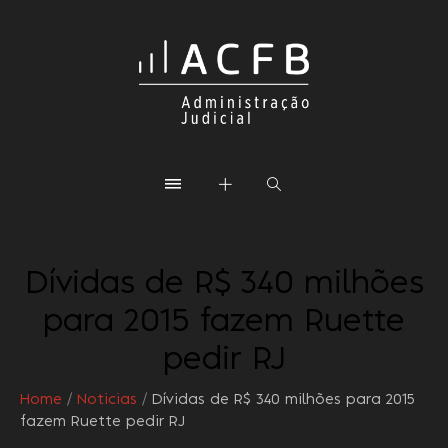
Dívidas de R$ 340 milhões
para 2015 fazem Ruette
pedir RJ
Home
/
Noticias
/
Dívidas de R$ 340 milhões para 2015
fazem Ruette pedir RJ