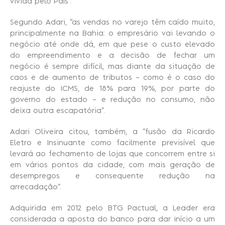
vivida pelo País”.
Segundo Adari, “as vendas no varejo têm caído muito,
principalmente na Bahia: o empresário vai levando o
negócio até onde dá, em que pese o custo elevado
do empreendimento e a decisão de fechar um
negócio é sempre difícil, mas diante da situação de
caos e de aumento de tributos – como é o caso do
reajuste do ICMS, de 18% para 19%, por parte do
governo do estado – e redução no consumo, não
deixa outra escapatória”.
Adari Oliveira citou, também, a “fusão da Ricardo
Eletro e Insinuante como facilmente previsível que
levará ao fechamento de lojas que concorrem entre si
em vários pontos da cidade, com mais geração de
desempregos e consequente redução na
arrecadação”.
Adquirida em 2012 pelo BTG Pactual, a Leader era
considerada a aposta do banco para dar início a um