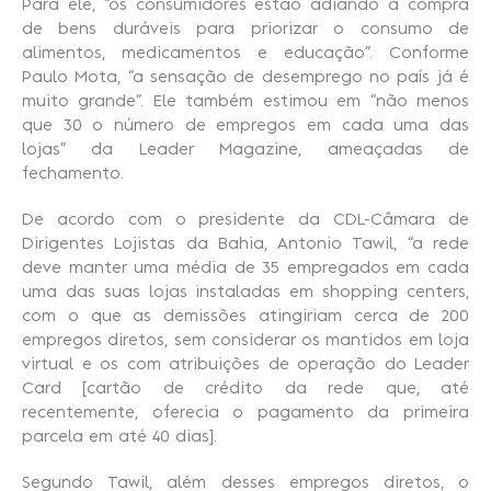
Para ele, “os consumidores estão adiando a compra
de bens duráveis para priorizar o consumo de
alimentos, medicamentos e educação”. Conforme
Paulo Mota, “a sensação de desemprego no país já é
muito grande”. Ele também estimou em “não menos
que 30 o número de empregos em cada uma das
lojas” da Leader Magazine, ameaçadas de
fechamento.
De acordo com o presidente da CDL-Câmara de
Dirigentes Lojistas da Bahia, Antonio Tawil, “a rede
deve manter uma média de 35 empregados em cada
uma das suas lojas instaladas em shopping centers,
com o que as demissões atingiriam cerca de 200
empregos diretos, sem considerar os mantidos em loja
virtual e os com atribuições de operação do Leader
Card [cartão de crédito da rede que, até
recentemente, oferecia o pagamento da primeira
parcela em até 40 dias].
Segundo Tawil, além desses empregos diretos, o