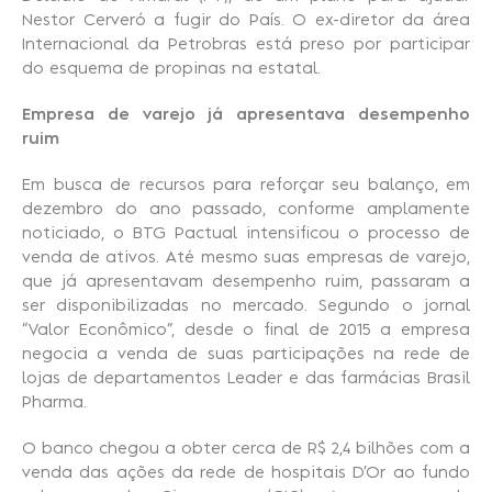
Nestor Cerveró a fugir do País. O ex-diretor da área
Internacional da Petrobras está preso por participar
do esquema de propinas na estatal.
Empresa de varejo já apresentava desempenho
ruim
Em busca de recursos para reforçar seu balanço, em
dezembro do ano passado, conforme amplamente
noticiado, o BTG Pactual intensificou o processo de
venda de ativos. Até mesmo suas empresas de varejo,
que já apresentavam desempenho ruim, passaram a
ser disponibilizadas no mercado. Segundo o jornal
“Valor Econômico”, desde o final de 2015 a empresa
negocia a venda de suas participações na rede de
lojas de departamentos Leader e das farmácias Brasil
Pharma.
O banco chegou a obter cerca de R$ 2,4 bilhões com a
venda das ações da rede de hospitais D’Or ao fundo