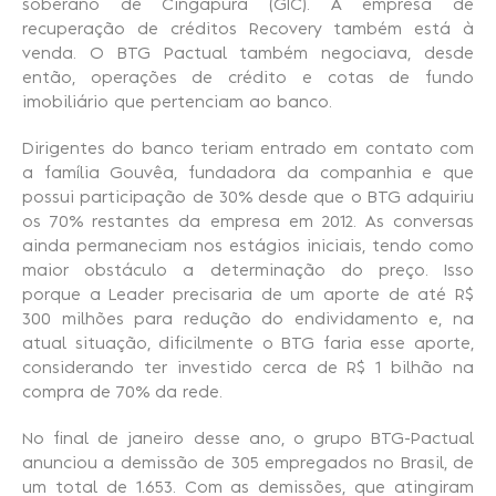
soberano de Cingapura (GIC). A empresa de
recuperação de créditos Recovery também está à
venda. O BTG Pactual também negociava, desde
então, operações de crédito e cotas de fundo
imobiliário que pertenciam ao banco.
Dirigentes do banco teriam entrado em contato com
a família Gouvêa, fundadora da companhia e que
possui participação de 30% desde que o BTG adquiriu
os 70% restantes da empresa em 2012. As conversas
ainda permaneciam nos estágios iniciais, tendo como
maior obstáculo a determinação do preço. Isso
porque a Leader precisaria de um aporte de até R$
300 milhões para redução do endividamento e, na
atual situação, dificilmente o BTG faria esse aporte,
considerando ter investido cerca de R$ 1 bilhão na
compra de 70% da rede.
No final de janeiro desse ano, o grupo BTG-Pactual
anunciou a demissão de 305 empregados no Brasil, de
um total de 1.653. Com as demissões, que atingiram