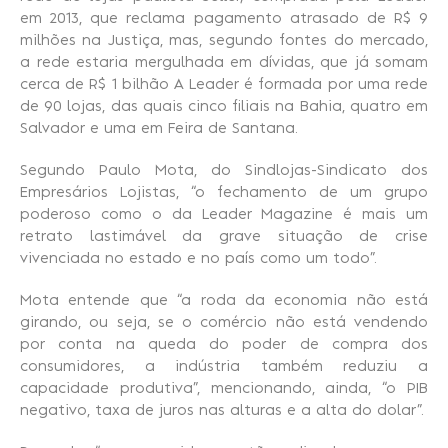
em 2013, que reclama pagamento atrasado de R$ 9
milhões na Justiça, mas, segundo fontes do mercado,
a rede estaria mergulhada em dívidas, que já somam
cerca de R$ 1 bilhão A Leader é formada por uma rede
de 90 lojas, das quais cinco filiais na Bahia, quatro em
Salvador e uma em Feira de Santana.
Segundo Paulo Mota, do Sindlojas-Sindicato dos
Empresários Lojistas, “o fechamento de um grupo
poderoso como o da Leader Magazine é mais um
retrato lastimável da grave situação de crise
vivenciada no estado e no país como um todo”.
Mota entende que “a roda da economia não está
girando, ou seja, se o comércio não está vendendo
por conta na queda do poder de compra dos
consumidores, a indústria também reduziu a
capacidade produtiva”, mencionando, ainda, “o PIB
negativo, taxa de juros nas alturas e a alta do dolar”.