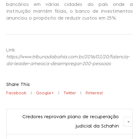
bancários em várias cidades do país onde a
instituição mantém filiais, o banco de investimentos
anunciou o propósito de reduzir custos em 25%.
Link:
https://www.tribunadabahia.com.br/2016/02/20/falencia-
da-leader-ameaca-desempregar-200-pessoas
Share This:
Facebook
Google+
Twitter
Pinterest
Credores reprovam plano de recuperação
judicial da Schahin