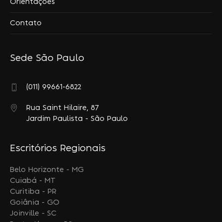
Orientações
Contato
Sede São Paulo
(011) 99661-6822
Rua Saint Hilaire, 87
Jardim Paulista - São Paulo
Escritórios Regionais
Belo Horizonte - MG
Cuiabá - MT
Curitiba - PR
Goiânia - GO
Joinville - SC