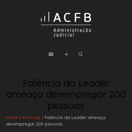
Falência da Leader
ameaça desempregar 200
pessoas
Home
/
Noticias
/
Falência da Leader ameaça
desempregar 200 pessoas