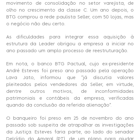
movimento de consolidação no setor varejista, de
olho no crescimento da classe C. Um ano depois, o
BTG comprou a rede paulista Seller, com 50 lojas, mas
o negócio não deu certo.
As dificuldades para integrar essa aquisição à
estrutura da Leader obrigou a empresa a iniciar no
ano passado um amplo processo de reestruturação.
Em nota, o banco BTG Pactual, cujo ex-presidente
André Esteves foi preso ano passado pela operação
Lava Jato, informou que “já discutia valores
pleiteados pelos vendedores da Seller, em virtude,
dentre outros motivos, de inconformidades
patrimoniais e contábeis da empresa, verificadas
quando da conclusão da referida alienação”.
O banqueiro foi preso em 25 de novembro do ano
passado sob suspeita de atrapalhar as investigações
da Justiça. Esteves faria parte, ao lado do senador
Delcídio do Amaral (PT), de um plano para ajudar