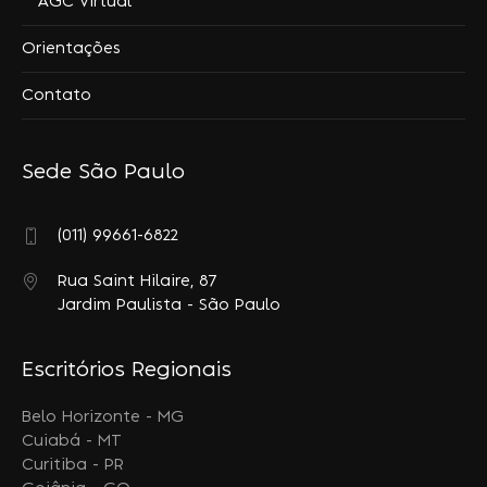
AGC Virtual
Orientações
Contato
Sede São Paulo
(011) 99661-6822
Rua Saint Hilaire, 87
Jardim Paulista - São Paulo
Escritórios Regionais
Belo Horizonte - MG
Cuiabá - MT
Curitiba - PR