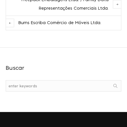
Freepack Embalagens Ltda. / Family Data
Representações Comerciais Ltda.
Burns Escriba Comércio de Móveis Ltda.
Buscar