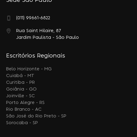
Sede São Paulo
(011) 99661-6822
Rua Saint Hilaire, 87
Jardim Paulista - São Paulo
Escritórios Regionais
Belo Horizonte - MG
Cuiabá - MT
Curitiba - PR
Goiânia - GO
Joinville - SC
Porto Alegre - RS
Rio Branco - AC
São José do Rio Preto - SP
Sorocaba - SP