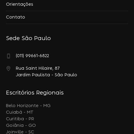
Orientações
Contato
Sede São Paulo
(011) 99661-6822
Rua Saint Hilaire, 87
Jardim Paulista - São Paulo
Escritórios Regionais
Belo Horizonte - MG
Cuiabá - MT
Curitiba - PR
Goiânia - GO
Joinville - SC