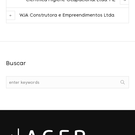
Científica Higiene Ocupacional Ltda. ME
WJA Construtora e Empreendimentos Ltda.
Buscar