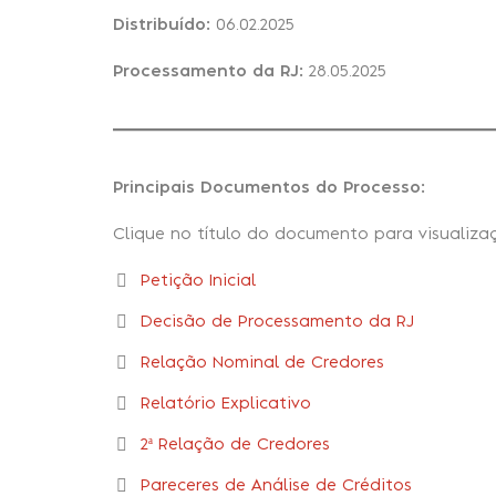
Distribuído:
06.02.2025
Processamento da RJ:
28.05.2025
Principais Documentos do Processo:
Clique no título do documento para visualiza
Petição Inicial
Decisão de Processamento da RJ
Relação Nominal de Credores
Relatório Explicativo
2ª Relação de Credores
Pareceres de Análise de Créditos