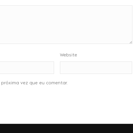
Website
 próxima vez que eu comentar.