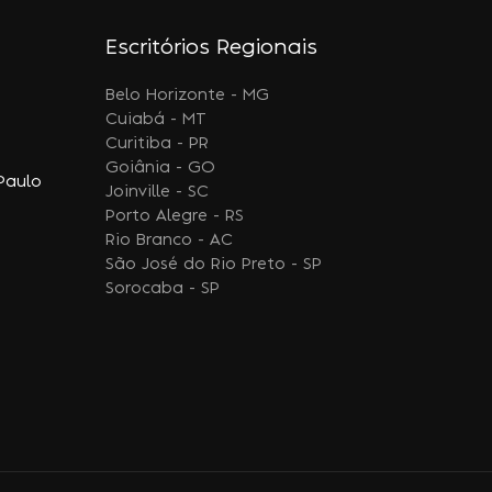
Escritórios Regionais
Belo Horizonte - MG
Cuiabá - MT
Curitiba - PR
Goiânia - GO
Paulo
Joinville - SC
Porto Alegre - RS
Rio Branco - AC
São José do Rio Preto - SP
Sorocaba - SP