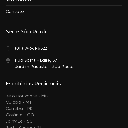
Contato
Sede São Paulo
(011) 99661-6822
Rua Saint Hilaire, 87
Jardim Paulista - São Paulo
Escritórios Regionais
Belo Horizonte - MG
Cuiabá - MT
Curitiba - PR
Goiânia - GO
Joinville - SC
Porto Alegre - RS