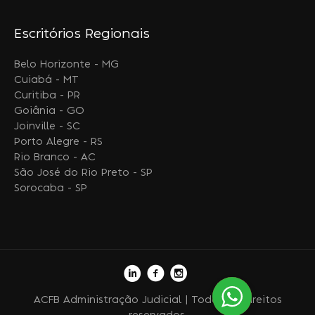
Escritórios Regionais
Belo Horizonte - MG
Cuiabá - MT
Curitiba - PR
Goiânia - GO
Joinville - SC
Porto Alegre - RS
Rio Branco - AC
São José do Rio Preto - SP
Sorocaba - SP
ACFB Administração Judicial | Todos os direitos