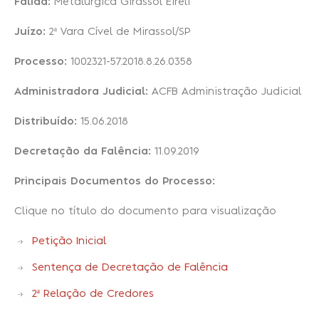
Falida:
Metalurgica Girassol Eireli
Juízo:
2ª Vara Cível de Mirassol/SP
Recuperação Judicial
Processo:
1002321-57.2018.8.26.0358
Administradora Judicial:
ACFB Administração Judicial
Distribuído:
15.06.2018
Decretação da Falência:
11.09.2019
Principais Documentos do Processo:
Clique no título do documento para visualização
Petição Inicial
Sentença de Decretação de Falência
2ª Relação de Credores