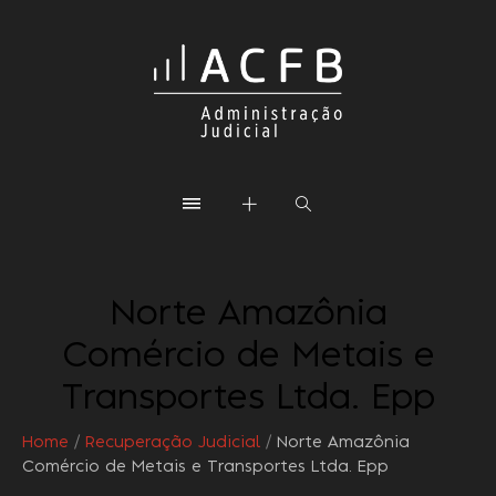
Norte Amazônia
Comércio de Metais e
Transportes Ltda. Epp
Home
/
Recuperação Judicial
/
Norte Amazônia
Comércio de Metais e Transportes Ltda. Epp