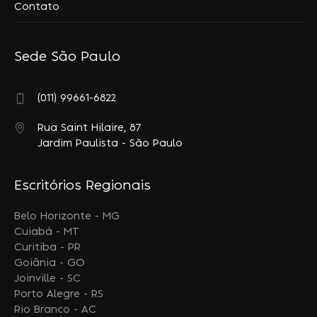
Contato
Sede São Paulo
(011) 99661-6822
Rua Saint Hilaire, 87
Jardim Paulista - São Paulo
Escritórios Regionais
Belo Horizonte - MG
Cuiabá - MT
Curitiba - PR
Goiânia - GO
Joinville - SC
Porto Alegre - RS
Rio Branco - AC