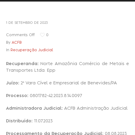
Recuperação Judicial
1 DE SETEMBRO DE 2023
Comments Off
0
By
ACFB
In
Recuperação Judicial
Recuperanda:
Norte Amazônia Comércio de Metais e
Transportes Ltda. Epp
Juízo:
2ª Vara Cível e Empresarial de Benevides/PA
Processo:
0801782-42.2023.8.14.0097
Administradora Judicial:
ACFB Administração Judicial
Distribuído:
11.07.2023
Processamento da Recuperação Judicial:
08.08.2023