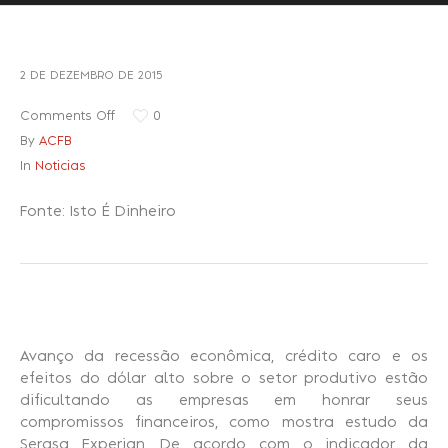
Recuperação Judicial
2 DE DEZEMBRO DE 2015
Comments Off
0
By
ACFB
In
Noticias
Fonte: Isto É Dinheiro
Avanço da recessão econômica, crédito caro e os
efeitos do dólar alto sobre o setor produtivo estão
dificultando as empresas em honrar seus
compromissos financeiros, como mostra estudo da
Serasa Experian. De acordo com o indicador da