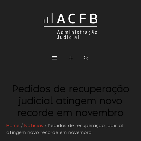
Pedidos de recuperação
judicial atingem novo
recorde em novembro
Home
/
Noticias
/
Pedidos de recuperação judicial
atingem novo recorde em novembro