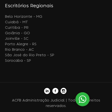
Escritórios Regionais
Belo Horizonte - MG
Cuiabá - MT
Curitiba - PR
Goiânia - GO
Joinville - SC
Porto Alegre - RS
Rio Branco - AC
São José do Rio Preto - SP
Sorocaba - SP
ACFB Administração Judicial | Todos os direitos
reservados.