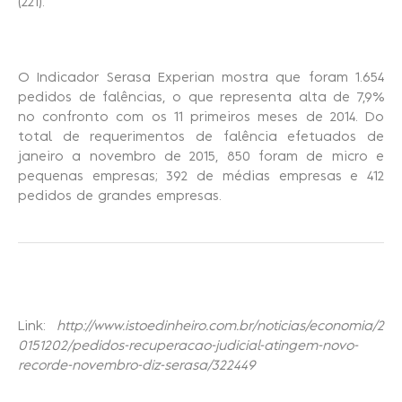
(221).
O Indicador Serasa Experian mostra que foram 1.654
pedidos de falências, o que representa alta de 7,9%
no confronto com os 11 primeiros meses de 2014. Do
total de requerimentos de falência efetuados de
janeiro a novembro de 2015, 850 foram de micro e
pequenas empresas; 392 de médias empresas e 412
pedidos de grandes empresas.
Link:
http://www.istoedinheiro.com.br/noticias/economia/2
0151202/pedidos-recuperacao-judicial-atingem-novo-
recorde-novembro-diz-serasa/322449