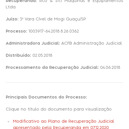
Recuperanda:
Rco & Siti Máquinas e Equipamentos
Ltda.
Recuperação Judicial
Juízo:
3ª Vara Cível de Mogi Guaçu/SP
Processo:
1003917-64.2018.8.26.0362
Administradora Judicial:
ACFB Administração Judicial
Distribuído:
02.05.2018
Processamento da Recuperação Judicial:
04.06.2018
Principais Documentos do Processo:
Clique no título do documento para visualização
Modificativo ao Plano de Recuperação Judicial
apresentado pela Recuperanda em 07.12.2020