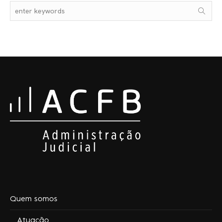
Quem somos
Atuação