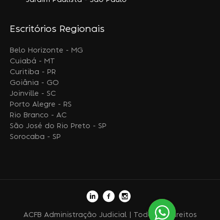
Jardim Paulista - São Paulo
Escritórios Regionais
Belo Horizonte - MG
Cuiabá - MT
Curitiba - PR
Goiânia - GO
Joinville - SC
Porto Alegre - RS
Rio Branco - AC
São José do Rio Preto - SP
Sorocaba - SP
ACFB Administração Judicial | Todos os direitos