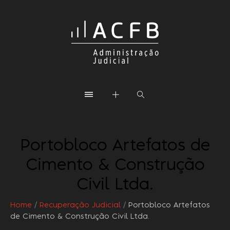
Portobloco Artefatos de
Cimento & Construção
Civil Ltda.
Home
/
Recuperação Judicial
/
Portobloco Artefatos
de Cimento & Construção Civil Ltda.