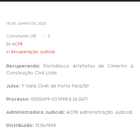
Recuperação Judicial
18 DE JUNHO DE 2020
Comments Off
0
By
ACFB
In
Recuperação Judicial
Recuperanda:
Portobloco Artefatos de Cimento &
Construção Civil Ltda.
Juízo:
1ª Vara Cível de Porto Feliz/SP
Processo:
0000499-03.1998.8.26.0471
Administradora Judicial:
ACFB Administração Judicial
Distribuído:
13.04.1998