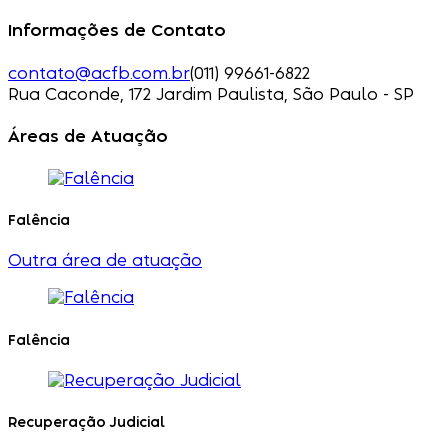
Informações de Contato
contato@acfb.com.br
(011) 99661-6822
Rua Caconde, 172 Jardim Paulista, São Paulo - SP
Áreas de Atuação
Falência
Outra área de atuação
Falência
Recuperação Judicial