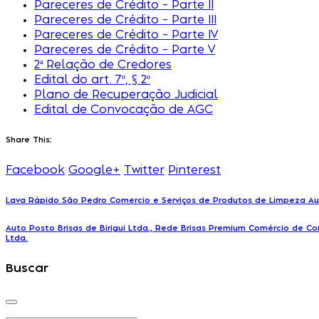
Pareceres de Crédito – Parte II
Pareceres de Crédito – Parte III
Pareceres de Crédito – Parte IV
Pareceres de Crédito – Parte V
2ª Relação de Credores
Edital do art. 7º, § 2º
Plano de Recuperação Judicial
Edital de Convocação de AGC
Share This:
Facebook
Google+
Twitter
Pinterest
Lava Rápido São Pedro Comercio e Serviços de Produtos de Limpeza A
Auto Posto Brisas de Birigui Ltda., Rede Brisas Premium Comércio de Co
Ltda.
Buscar