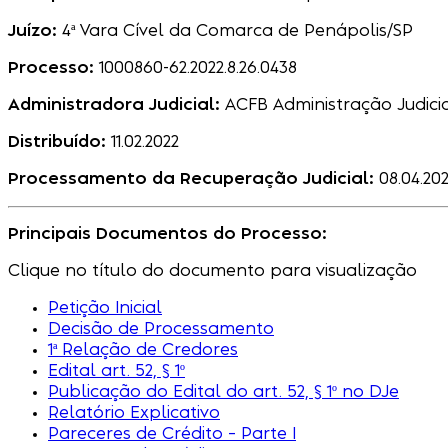
Juízo:
4ª Vara Cível da Comarca de Penápolis/SP
Processo:
1000860-62.2022.8.26.0438
Administradora Judicial:
ACFB Administração Judici
Distribuído:
11.02.2022
Processamento da Recuperação Judicial:
08.04.20
Principais Documentos do Processo:
Clique no título do documento para visualização
Petição Inicial
Decisão de Processamento
1ª Relação de Credores
Edital art. 52, § 1º
Publicação do Edital do art. 52, § 1º no DJe
Relatório Explicativo
Pareceres de Crédito – Parte I