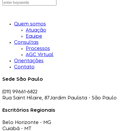
Quem somos
Atuação
Equipe
Consultas
Processos
AGC Virtual
Orientações
Contato
Sede São Paulo
(011) 99661-6822
Rua Saint Hilaire, 87
Jardim Paulista - São Paulo
Escritórios Regionais
Belo Horizonte - MG
Cuiabá - MT