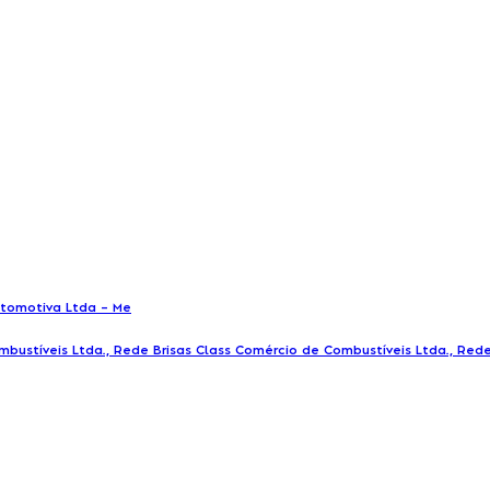
utomotiva Ltda – Me
mbustíveis Ltda., Rede Brisas Class Comércio de Combustíveis Ltda., Rede