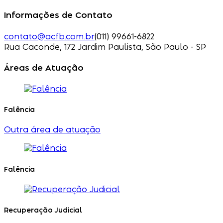
Informações de Contato
contato@acfb.com.br
(011) 99661-6822
Rua Caconde, 172 Jardim Paulista, São Paulo - SP
Áreas de Atuação
Falência
Outra área de atuação
Falência
Recuperação Judicial