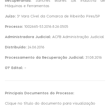
Recuperanda:
Sanches Blanes S/A Indústria de
Máquinas e Ferramentas
Recuperação Judicial
Juízo:
3ª Vara Cível da Comarca de Ribeirão Pires/SP
Processo:
1002665-53.2016.8.26.0505
Administradora Judicial:
ACFB Administração Judicial
Distribuído:
24.06.2016
Processamento da Recuperação Judicial:
31.08.2016
01º Edital:
–
Principais Documentos do Processo:
Clique no título do documento para visualização