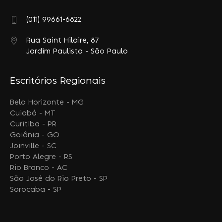
(011) 99661-6822
Rua Saint Hilaire, 87
Jardim Paulista - São Paulo
Escritórios Regionais
Belo Horizonte - MG
Cuiabá - MT
Curitiba - PR
Goiânia - GO
Joinville - SC
Porto Alegre - RS
Rio Branco - AC
São José do Rio Preto - SP
Sorocaba - SP