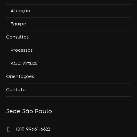
Atuação
Equipe
Consultas
Processos
AGC Virtual
Orientações
Contato
Sede São Paulo
(011) 99661-6822