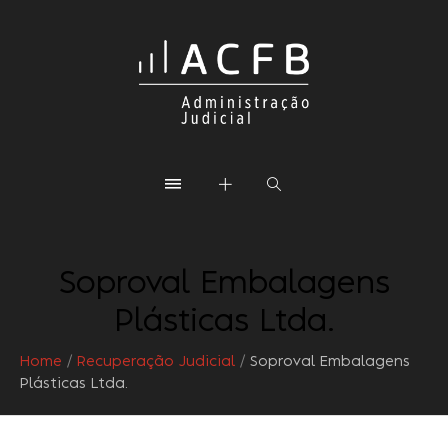
Soproval Embalagens
Plásticas Ltda.
Home
/
Recuperação Judicial
/
Soproval Embalagens
Plásticas Ltda.