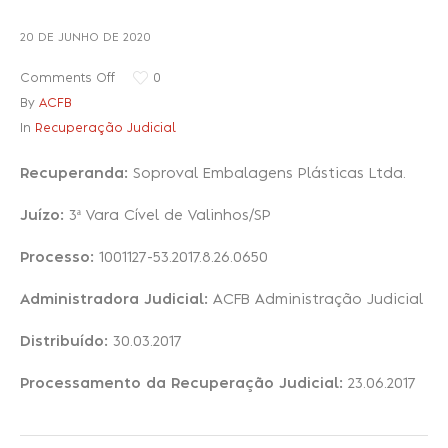
20 DE JUNHO DE 2020
Recuperação Judicial
Comments Off
0
By
ACFB
In
Recuperação Judicial
Recuperanda:
Soproval Embalagens Plásticas Ltda.
Juízo:
3ª Vara Cível de Valinhos/SP
Processo:
1001127-53.2017.8.26.0650
Administradora Judicial:
ACFB Administração Judicial
Distribuído:
30.03.2017
Processamento da Recuperação Judicial:
23
.06.2017