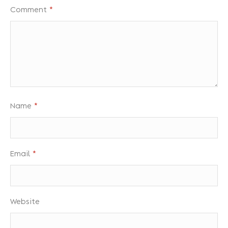
Comment
*
Name
*
Email
*
Website