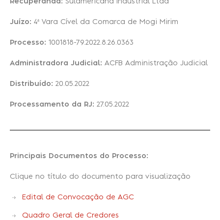
Recuperanda:
Sulamericana Industrial Ltda
Juízo:
4ª Vara Cível da Comarca de Mogi Mirim
Recuperação Judicial
Processo:
1001818-79.2022.8.26.0363
Administradora Judicial:
ACFB Administração Judicial
Distribuído:
20.05.2022
Processamento da RJ:
27.05.2022
Principais Documentos do Processo:
Clique no título do documento para visualização
Edital de Convocação de AGC
Quadro Geral de Credores