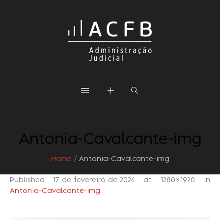
Antonia-Cavalcante-img
Home
/
Antonia-Cavalcante-img
Published
17 de fevereiro de 2024
at 1280×1920 in
Antonia-Cavalcante-img
.