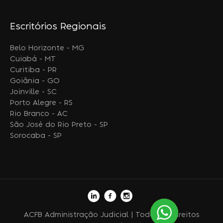
Escritórios Regionais
Belo Horizonte - MG
Cuiabá - MT
Curitiba - PR
Goiânia - GO
Joinville - SC
Porto Alegre - RS
Rio Branco - AC
São José do Rio Preto - SP
Sorocaba - SP
ACFB Administração Judicial | Todos os direitos