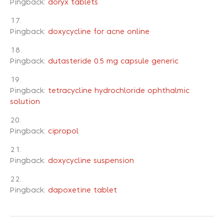
Pingback:
doryx tablets
Pingback:
doxycycline for acne online
Pingback:
dutasteride 0.5 mg capsule generic
Pingback:
tetracycline hydrochloride ophthalmic
solution
Pingback:
cipropol
Pingback:
doxycycline suspension
Pingback:
dapoxetine tablet