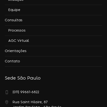
Equipe
Consultas
Processos
AGC Virtual
Orientações
Contato
Sede São Paulo
(011) 99661-6822
Rua Saint Hilaire, 87