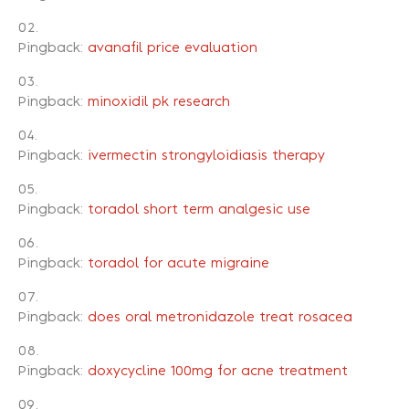
Pingback:
avanafil price evaluation
Pingback:
minoxidil pk research
Pingback:
ivermectin strongyloidiasis therapy
Pingback:
toradol short term analgesic use
Pingback:
toradol for acute migraine
Pingback:
does oral metronidazole treat rosacea
Pingback:
doxycycline 100mg for acne treatment