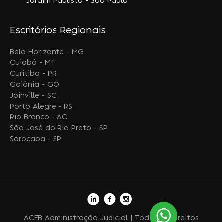
Jardim Paulista - São Paulo
Escritórios Regionais
Belo Horizonte - MG
Cuiabá - MT
Curitiba - PR
Goiânia - GO
Joinville - SC
Porto Alegre - RS
Rio Branco - AC
São José do Rio Preto - SP
Sorocaba - SP
ACFB Administração Judicial | Todos os direitos