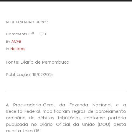
Recuperação Judicial
18 DE FEVEREIRO DE 2015
Comments Off
0
By
ACFB
In
Noticias
Fonte: Diario de Pernambuco
Publicação: 18/02/2015
A Procuradoria-Geral da Fazenda Nacional e a
Receita Federal modificaram regras de parcelamento
ordinário de débitos tributários, conforme portaria
publicada no Diário Oficial da União (DOU) desta
quarta-feira (18).