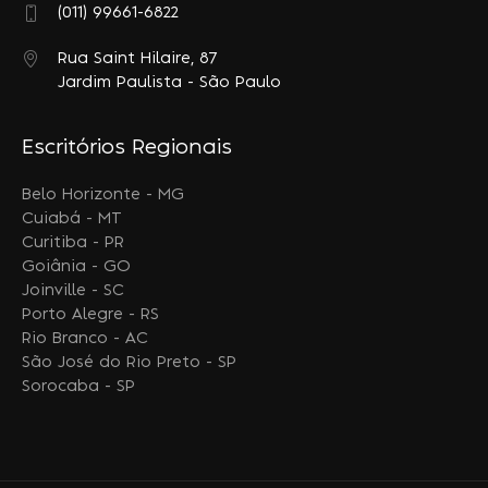
(011) 99661-6822
Rua Saint Hilaire, 87
Jardim Paulista - São Paulo
Escritórios Regionais
Belo Horizonte - MG
Cuiabá - MT
Curitiba - PR
Goiânia - GO
Joinville - SC
Porto Alegre - RS
Rio Branco - AC
São José do Rio Preto - SP
Sorocaba - SP