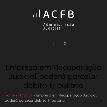
Empresa em Recuperação
Judicial poderá parcelar
débito tributário
Home
/
Noticias
/
Empresa em Recuperação Judicial
poderá parcelar débito tributário