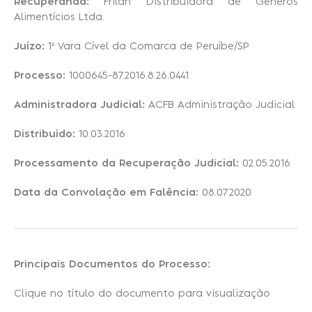
Recuperanda:
Frilan Distribuidora de Gêneros
Alimentícios Ltda.
Recuperação Judicial
Juízo:
1ª Vara Cível da Comarca de Peruíbe/SP
Processo:
1000645-87.2016.8.26.0441
Administradora Judicial:
ACFB Administração Judicial
Distribuído:
10.03.2016
Processamento da Recuperação Judicial:
02.05.2016
Data da Convolação em Falência:
08.07.2020
Principais Documentos do Processo:
Clique no título do documento para visualização