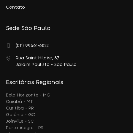
Contato
Sede São Paulo
(011) 99661-6822
Rua Saint Hilaire, 87
Jardim Paulista - São Paulo
Escritórios Regionais
Belo Horizonte - MG
Cuiabá - MT
Curitiba - PR
Goiânia - GO
Joinville - SC
Porto Alegre - RS