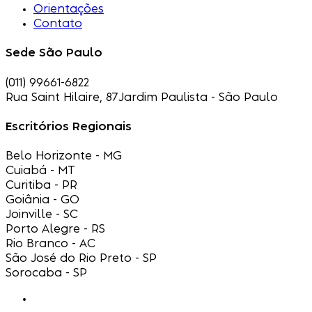
Orientações
Contato
Sede São Paulo
(011) 99661-6822
Rua Saint Hilaire, 87
Jardim Paulista - São Paulo
Escritórios Regionais
Belo Horizonte - MG
Cuiabá - MT
Curitiba - PR
Goiânia - GO
Joinville - SC
Porto Alegre - RS
Rio Branco - AC
São José do Rio Preto - SP
Sorocaba - SP