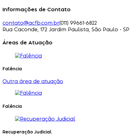
Informações de Contato
contato@acfb.com.br
(011) 99661-6822
Rua Caconde, 172 Jardim Paulista, São Paulo - SP
Áreas de Atuação
Falência
Outra área de atuação
Falência
Recuperação Judicial