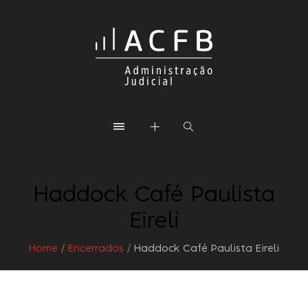
Haddock Café Paulista
Eireli
Home
/
Encerrados
/
Haddock Café Paulista Eireli