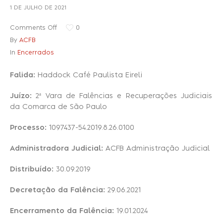
1 DE JULHO DE 2021
Comments Off
0
Recuperação Judicial
By
ACFB
In
Encerrados
Falida:
Haddock Café Paulista Eireli
Juízo:
2ª Vara de Falências e Recuperações Judiciais
da Comarca de São Paulo
Processo:
1097437-54.2019.8.26.0100
Administradora Judicial:
ACFB Administração Judicial
Distribuído:
30.09.2019
Decretação da Falência:
29.06.2021
Encerramento da Falência:
19.01.2024