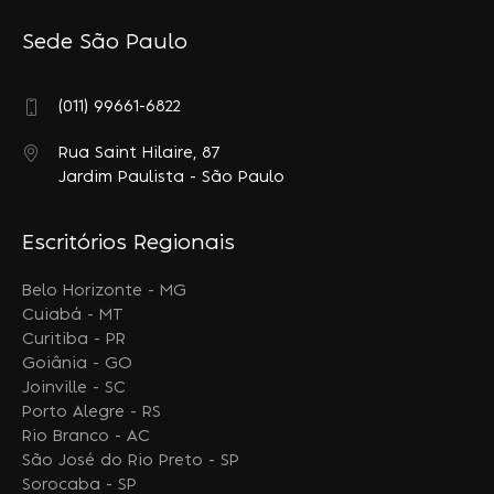
Sede São Paulo
(011) 99661-6822
Rua Saint Hilaire, 87
Jardim Paulista - São Paulo
Escritórios Regionais
Belo Horizonte - MG
Cuiabá - MT
Curitiba - PR
Goiânia - GO
Joinville - SC
Porto Alegre - RS
Rio Branco - AC
São José do Rio Preto - SP
Sorocaba - SP