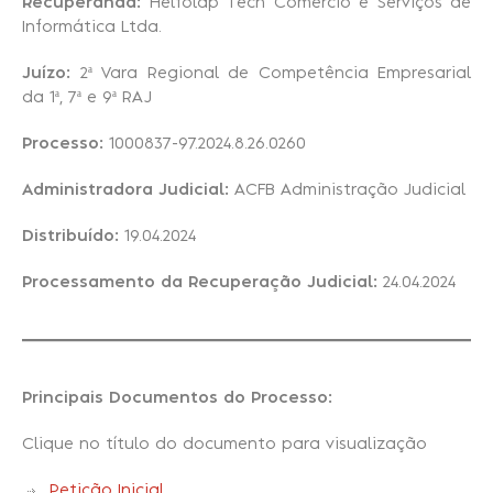
Recuperanda:
Helfolap Tech Comércio e Serviços de
Informática Ltda.
Recuperação Judicial
Juízo:
2ª Vara Regional de Competência Empresarial
da 1ª, 7ª e 9ª RAJ
Processo:
1000837-97.2024.8.26.0260
Administradora Judicial:
ACFB Administração Judicial
Distribuído:
19.04.2024
Processamento da Recuperação Judicial:
24.04.2024
Principais Documentos do Processo:
Clique no título do documento para visualização
Petição Inicial