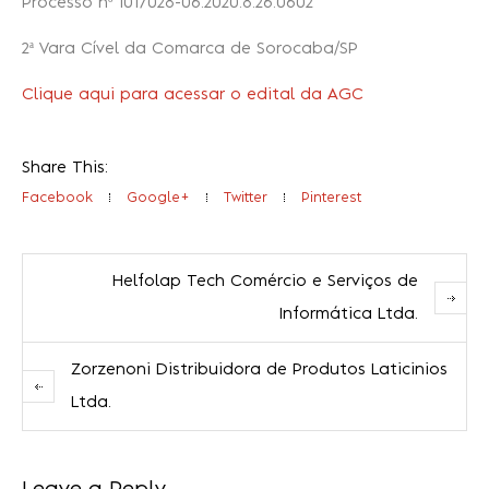
Processo nº 1017028-06.2020.8.26.0602
2ª Vara Cível da Comarca de Sorocaba/SP
Recuperação Judicial
Clique aqui para acessar o edital da AGC
Share This:
Facebook
Google+
Twitter
Pinterest
Helfolap Tech Comércio e Serviços de
Informática Ltda.
Zorzenoni Distribuidora de Produtos Laticinios
Ltda.