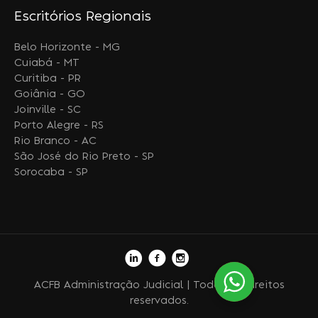
Escritórios Regionais
Belo Horizonte - MG
Cuiabá - MT
Curitiba - PR
Goiânia - GO
Joinville - SC
Porto Alegre - RS
Rio Branco - AC
São José do Rio Preto - SP
Sorocaba - SP
ACFB Administração Judicial | Todos os direitos
reservados.