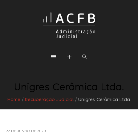
Unigres Cerâmica Ltda.
Home
/
Recuperação Judicial
/
Unigres Cerâmica Ltda.
22 DE JUNHO DE 2020