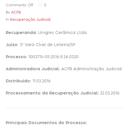
Comments Off
0
By
ACFB
Recuperação Judicial
In
Recuperação Judicial
Recuperanda:
Unigres Cerâmica Ltda.
Juízo:
3ª Vara Cível de Limeira/SP
Processo:
1003714-05.2016.8.26.0320
Administradora Judicial:
ACFB Administração Judicial
Distribuído:
11.03.2016
Processamento da Recuperação Judicial:
22.03.2016
Principais Documentos do Processo: