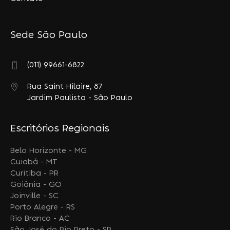
Sede São Paulo
(011) 99661-6822
Rua Saint Hilaire, 87
Jardim Paulista - São Paulo
Escritórios Regionais
Belo Horizonte - MG
Cuiabá - MT
Curitiba - PR
Goiânia - GO
Joinville - SC
Porto Alegre - RS
Rio Branco - AC