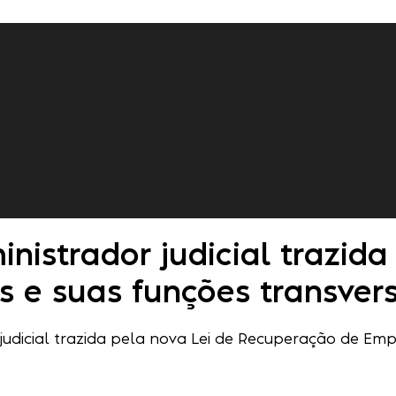
istrador judicial trazida
e suas funções transvers
udicial trazida pela nova Lei de Recuperação de Empr