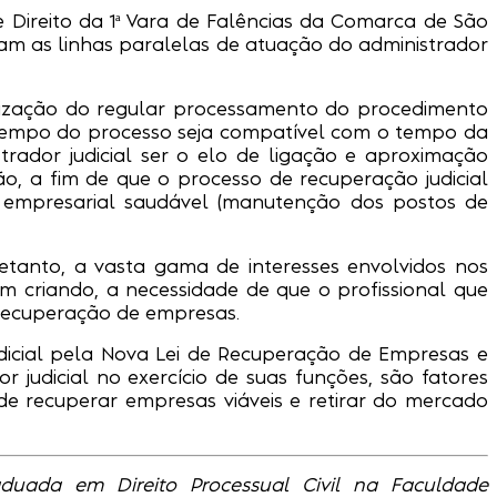
e Direito da 1ª Vara de Falências da Comarca de São
ssam as linhas paralelas de atuação do administrador
scalização do regular processamento do procedimento
o tempo do processo seja compatível com o tempo da
trador judicial ser o elo de ligação e aproximação
ão, a fim de que o processo de recuperação judicial
de empresarial saudável (manutenção dos postos de
etanto, a vasta gama de interesses envolvidos nos
m criando, a necessidade de que o profissional que
 recuperação de empresas.
udicial pela Nova Lei de Recuperação de Empresas e
r judicial no exercício de suas funções, são fatores
 de recuperar empresas viáveis e retirar do mercado
duada em Direito Processual Civil na Faculdade