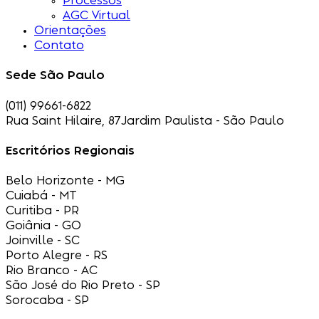
Processos
AGC Virtual
Orientações
Contato
Sede São Paulo
(011) 99661-6822
Rua Saint Hilaire, 87
Jardim Paulista - São Paulo
Escritórios Regionais
Belo Horizonte - MG
Cuiabá - MT
Curitiba - PR
Goiânia - GO
Joinville - SC
Porto Alegre - RS
Rio Branco - AC
São José do Rio Preto - SP
Sorocaba - SP