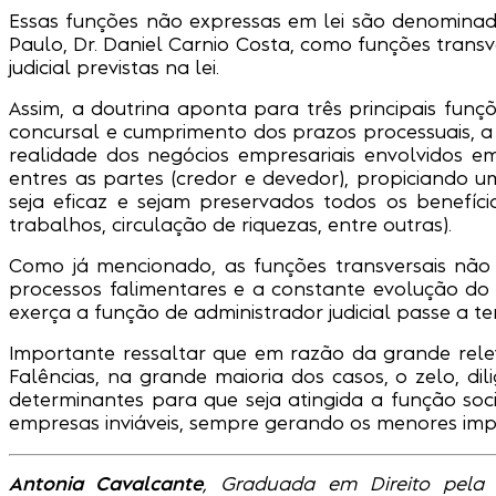
Essas funções não expressas em lei são denominadas
Paulo, Dr. Daniel Carnio Costa, como funções transv
judicial previstas na lei.
Assim, a doutrina aponta para três principais funç
concursal e cumprimento dos prazos processuais, a
realidade dos negócios empresariais envolvidos em
entres as partes (credor e devedor), propiciando u
seja eficaz e sejam preservados todos os benefíc
trabalhos, circulação de riquezas, entre outras).
Como já mencionado, as funções transversais não 
processos falimentares e a constante evolução do 
exerça a função de administrador judicial passe a 
Importante ressaltar que em razão da grande relev
Falências, na grande maioria dos casos, o zelo, dil
determinantes para que seja atingida a função soci
empresas inviáveis, sempre gerando os menores imp
Antonia Cavalcante
, Graduada em Direito pela 