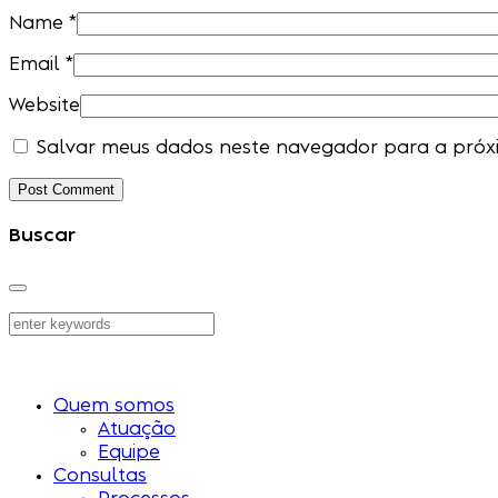
Name
*
Email
*
Website
Salvar meus dados neste navegador para a próx
Buscar
Quem somos
Atuação
Equipe
Consultas