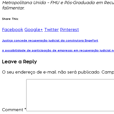
Metropolitana Unida – FMU e Pós-Graduada em Recup
falimentar.
Share This:
Facebook
Google+
Twitter
Pinterest
Justiça concede recuperação judicial da construtora Engefort
A possibilidade de participação de empresas em recuperação judicial na
Leave a Reply
O seu endereço de e-mail não será publicado.
Campo
Comment
*