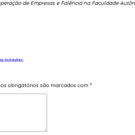
eração de Empresas e Falência na Faculdade Autôno
s licitações.
s obrigatórios são marcados com
*