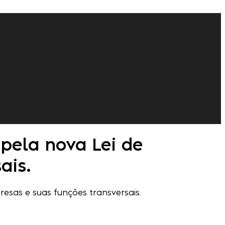
 pela nova Lei de
ais.
esas e suas funções transversais.