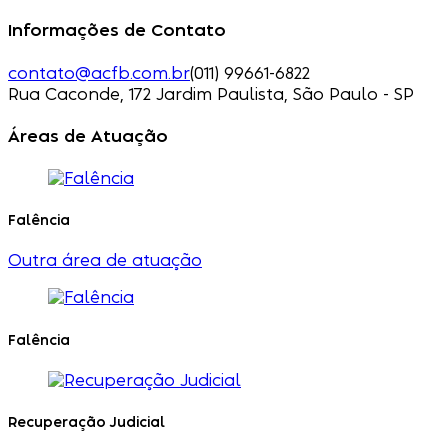
Informações de Contato
contato@acfb.com.br
(011) 99661-6822
Rua Caconde, 172 Jardim Paulista, São Paulo - SP
Áreas de Atuação
Falência
Outra área de atuação
Falência
Recuperação Judicial