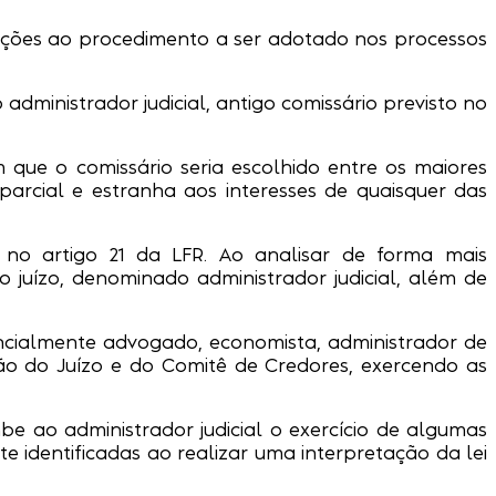
ovações ao procedimento a ser adotado nos processos
administrador judicial, antigo comissário previsto no
 que o comissário seria escolhido entre os maiores
arcial e estranha aos interesses de quaisquer das
as no artigo 21 da LFR. Ao analisar de forma mais
o juízo, denominado administrador judicial, além de
erencialmente advogado, economista, administrador de
ção do Juízo e do Comitê de Credores, exercendo as
e ao administrador judicial o exercício de algumas
identificadas ao realizar uma interpretação da lei