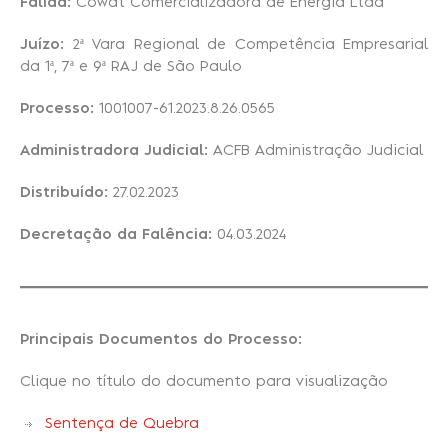
Falida:
Cowat Comercializadora de Energia Ltda
Juízo:
2ª Vara Regional de Competência Empresarial
Recuperação Judicial
da 1ª, 7ª e 9ª RAJ de São Paulo
Processo:
1001007-61.2023.8.26.0565
Administradora Judicial:
ACFB Administração Judicial
Distribuído:
27.02.2023
Decretação da Falência:
04.03.2024
Principais Documentos do Processo:
Clique no título do documento para visualização
Sentença de Quebra