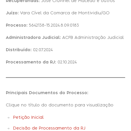
Recuperandas:
José Cruvinel de Macedo e outros
Juízo:
Vara Cível da Comarca de Montividiu/GO
Recuperação Judicial
Processo:
5642138-15.2024.8.09.0183
Administradora Judicial:
ACFB Administração Judicial
Distribuído:
02.07.2024
Processamento da RJ:
02.10.2024
Principais Documentos do Processo:
Clique no título do documento para visualização
Petição Inicial
Decisão de Processamento da RJ