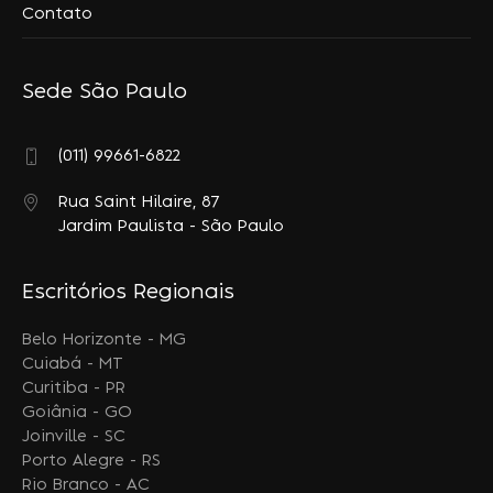
Contato
Sede São Paulo
(011) 99661-6822
Rua Saint Hilaire, 87
Jardim Paulista - São Paulo
Escritórios Regionais
Belo Horizonte - MG
Cuiabá - MT
Curitiba - PR
Goiânia - GO
Joinville - SC
Porto Alegre - RS
Rio Branco - AC