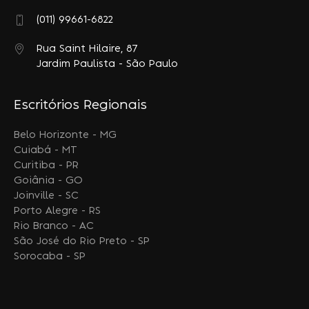
(011) 99661-6822
Rua Saint Hilaire, 87
Jardim Paulista - São Paulo
Escritórios Regionais
Belo Horizonte - MG
Cuiabá - MT
Curitiba - PR
Goiânia - GO
Joinville - SC
Porto Alegre - RS
Rio Branco - AC
São José do Rio Preto - SP
Sorocaba - SP