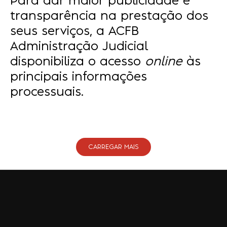
Para dar maior publicidade e
transparência na prestação dos
seus serviços, a ACFB
Administração Judicial
disponibiliza o acesso
online
às
principais informações
processuais.
CARREGAR MAIS